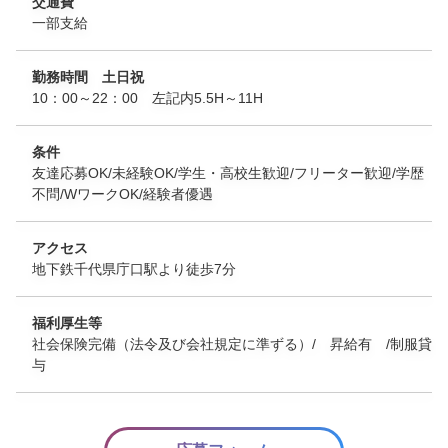
交通費
一部支給
勤務時間 土日祝
10：00～22：00 左記内5.5H～11H
条件
友達応募OK/未経験OK/学生・高校生歓迎/フリーター歓迎/学歴
不問/WワークOK/経験者優遇
アクセス
地下鉄千代県庁口駅より徒歩7分
福利厚生等
社会保険完備（法令及び会社規定に準ずる）/ 昇給有 /制服貸
与