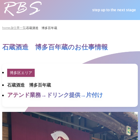
step up to the next stage
home
お仕事一覧
石蔵酒造 博多百年蔵
石蔵酒造 博多百年蔵のお仕事情報
博多区エリア
石蔵酒造 博多百年蔵
アテンド業務→ドリンク提供→片付け